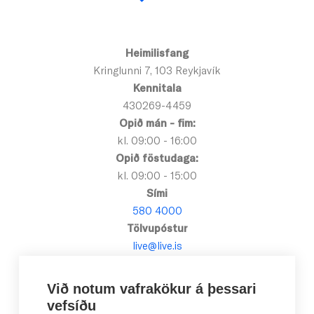
Heimilisfang
Kringlunni 7, 103 Reykjavík
Kennitala
430269-4459
Opið mán - fim:
kl. 09:00 - 16:00
Opið föstudaga:
kl. 09:00 - 15:00
Sími
580 4000
Tölvupóstur
live@live.is
Við notum vafrakökur á þessari
vefsíðu