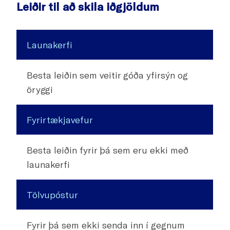
Leiðir til að skila iðgjöldum
Launakerfi
Besta leiðin sem veitir góða yfirsýn og
öryggi
Fyrirtækjavefur
Besta leiðin fyrir þá sem eru ekki með
launakerfi
Tölvupóstur
Fyrir þá sem ekki senda inn í gegnum