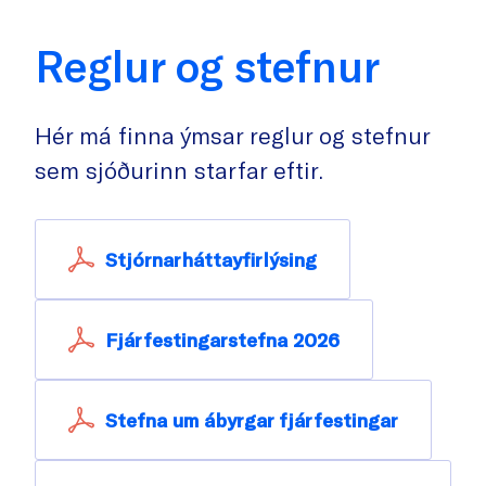
Reglur og stefnur
Hér má finna ýmsar reglur og stefnur
sem sjóðurinn starfar eftir.
Stjórnarháttayfirlýsing
Fjárfestingarstefna 2026
Stefna um ábyrgar fjárfestingar