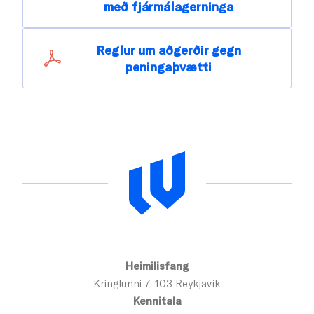
með fjármálagerninga
Reglur um aðgerðir gegn
peningaþvætti
Heimilisfang
Kringlunni 7, 103 Reykjavík
Kennitala