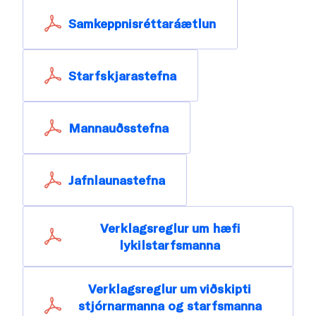
Samkeppnisréttaráætlun
Starfskjarastefna
Mannauðsstefna
Jafnlaunastefna
Verklagsreglur um hæfi
lykilstarfsmanna
Verklagsreglur um viðskipti
stjórnarmanna og starfsmanna